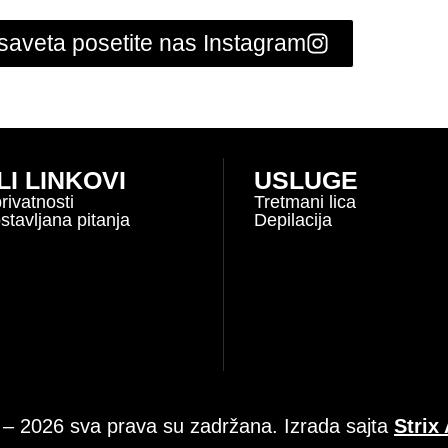
saveta posetite nas Instagram
I LINKOVI
USLUGE
privatnosti
Tretmani lica
stavljana pitanja
Depilacija
– 2026 sva prava su zadržana. Izrada sajta
Strix