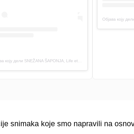
Објава коју дели SNEŽANA ŠAPONJA, Life etc (@_life_etc_)
ije snimaka koje smo napravili na osnov