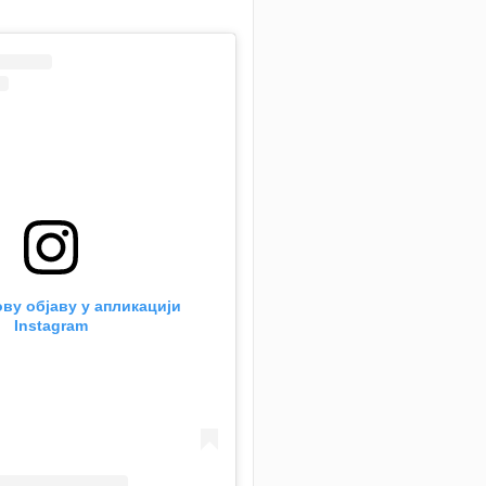
ву објаву у апликацији
Instagram