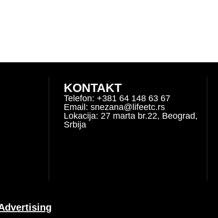
KONTAKT
Telefon: +381 64 148 63 67
Email: snezana@lifeetc.rs
Lokacija: 27 marta br.22, Beograd,
Srbija
 Advertising