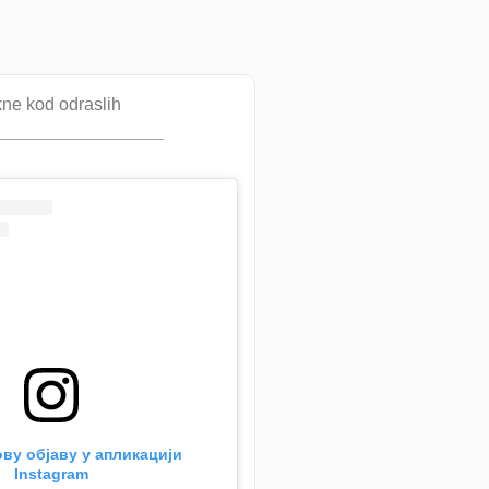
ne kod odraslih
ву објаву у апликацији
Instagram